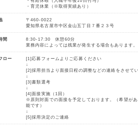
・有給休暇（入職半年後10日付与）
・育児休業（※取得実績あり）
地
〒460-0022
愛知県名古屋市中区金山五丁目７番２３号
時間
8:30-17:30 休憩60分
業務内容によっては残業が発生する場合もあります。
フロー
[1]応募フォームよりご応募ください
↓
[2]採用担当より面接日程の調整などの連絡をさせて
↓
[3]書類選考
↓
[4]面接実施（1回）
※原則対面での面接を予定しております。（希望があ
能です）
↓
[5]採用決定のご連絡