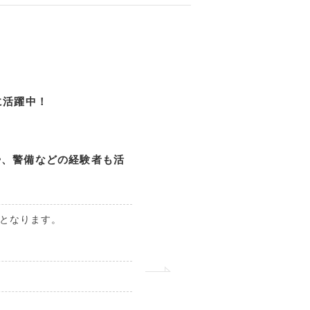
に活躍中！
掃、警備などの経験者も活
となります。