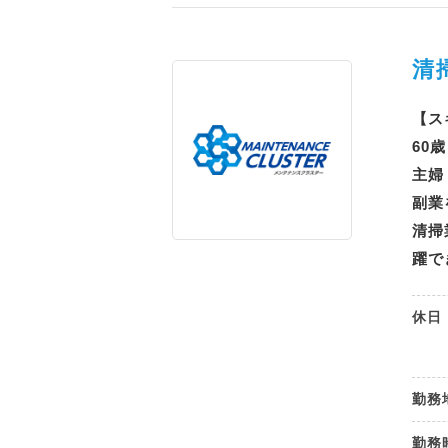
清
【ス
60
主婦
副業
清掃
躍で
休日
勤務
勤務