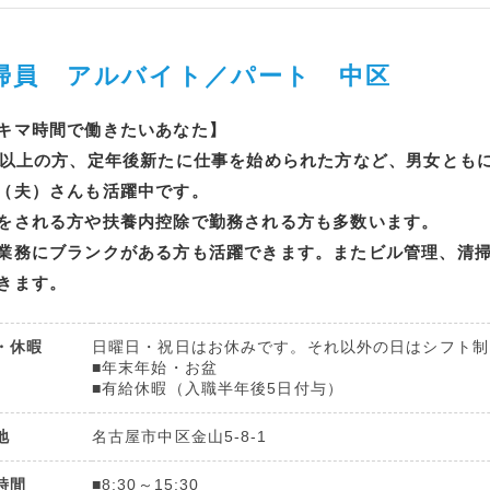
掃員 アルバイト／パート 中区
キマ時間で働きたいあなた】
歳以上の方、定年後新たに仕事を始められた方など、男女とも
（夫）さんも活躍中です。
をされる方や扶養内控除で勤務される方も多数います。
業務にブランクがある方も活躍できます。またビル管理、清
きます。
・休暇
日曜日・祝日はお休みです。それ以外の日はシフト制
■年末年始・お盆
■有給休暇（入職半年後5日付与）
地
名古屋市中区金山5-8-1
時間
■8:30～15:30