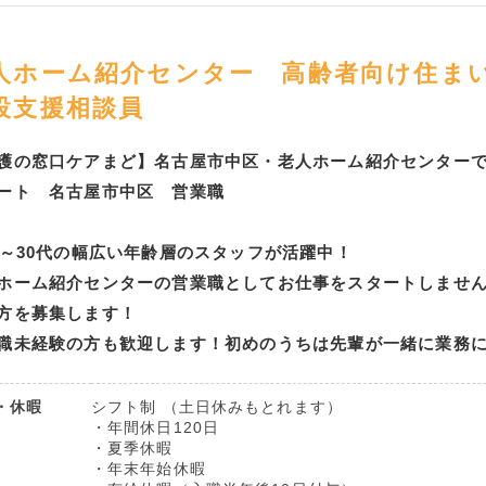
人ホーム紹介センター 高齢者向け住ま
設支援相談員
護の窓口ケアまど】名古屋市中区・老人ホーム紹介センター
ート 名古屋市中区 営業職
代～30代の幅広い年齢層のスタッフが活躍中！
ホーム紹介センターの営業職としてお仕事をスタートしませ
方を募集します！
職未経験の方も歓迎します！初めのうちは先輩が一緒に業務
・休暇
シフト制 （土日休みもとれます）
・年間休日120日
・夏季休暇
・年末年始休暇