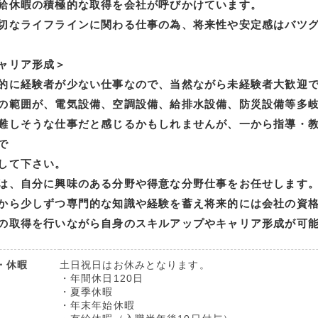
給休暇の積極的な取得を会社が呼びかけています。
切なライフラインに関わる仕事の為、将来性や安定感はバツ
ャリア形成＞
的に経験者が少ない仕事なので、当然ながら未経験者大歓迎
の範囲が、電気設備、空調設備、給排水設備、防災設備等多
難しそうな仕事だと感じるかもしれませんが、一から指導・
で
して下さい。
は、自分に興味のある分野や得意な分野仕事をお任せします
から少しずつ専門的な知識や経験を蓄え将来的には会社の資
の取得を行いながら自身のスキルアップやキャリア形成が可
・休暇
土日祝日はお休みとなります。
・年間休日120日
・夏季休暇
・年末年始休暇