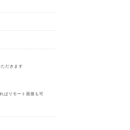
いただきます
ればリモート面接も可