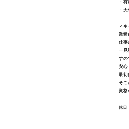
・有
・大
＜キ
業種
仕事
一見
すの
安心
最初
そこ
資格
休日