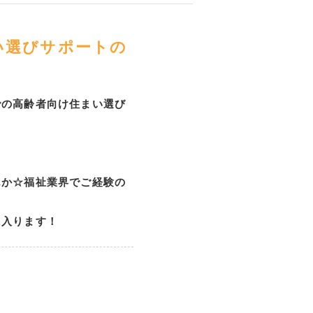
い選びサポートの
での高齢者向け住まい選び
んか☆福祉業界でご経験の
に入ります！