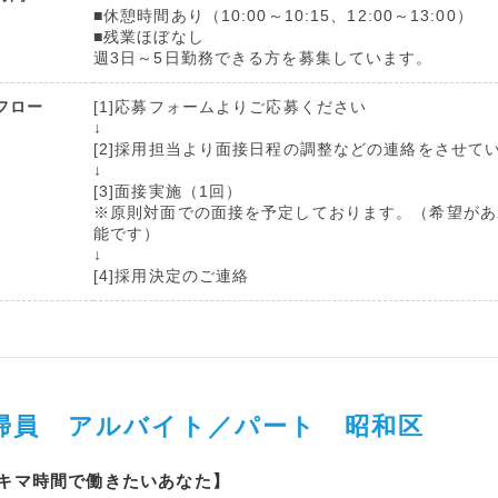
■休憩時間あり（10:00～10:15、12:00～13:00）
■残業ほぼなし
週3日～5日勤務できる方を募集しています。
フロー
[1]応募フォームよりご応募ください
↓
[2]採用担当より面接日程の調整などの連絡をさせて
↓
[3]面接実施（1回）
※原則対面での面接を予定しております。（希望があ
能です）
↓
[4]採用決定のご連絡
掃員 アルバイト／パート 昭和区
キマ時間で働きたいあなた】