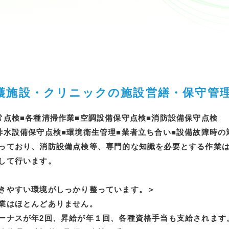
護施設・クリニックの施設営繕・保守管
常点検■各種清掃作業■空調設備保守点検■消防設備保守点検
排水設備保守点検■環境衛生管理■業者立ち合い■設備故障時の
っており、消防設備点検等、専門的な知識を必要とする作業
して行います。
きやすい環境がしっかり整っています。＞
業はほとんどありません。
ーナスが年2回、昇給が年１回、各種資格手当も支給されます