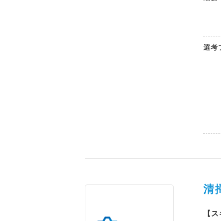
選考
清
【ス