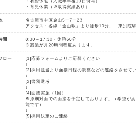
・有給休暇（入職半年後10日付与）
・育児休業（※取得実績あり）
地
名古屋市中区金山5ー7ー23
アクセス：各線「金山駅」より徒歩10分、「東別院駅
時間
8:30～17:30・休憩60分
※残業が月20時間程度あります。
フロー
[1]応募フォームよりご応募ください
↓
[2]採用担当より面接日程の調整などの連絡をさせて
↓
[3]書類選考
↓
[4]面接実施（1回）
※原則対面での面接を予定しております。（希望があ
能です）
↓
[5]採用決定のご連絡