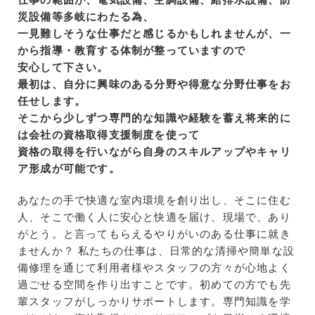
災設備等多岐にわたる為、
一見難しそうな仕事だと感じるかもしれませんが、一
から指導・教育する体制が整っていますので
安心して下さい。
最初は、自分に興味のある分野や得意な分野仕事をお
任せします。
そこから少しずつ専門的な知識や経験を蓄え将来的に
は会社の資格取得支援制度を使って
資格の取得を行いながら自身のスキルアップやキャリ
ア形成が可能です。
あなたの手で快適な室内環境を創り出し、そこに住む
人、そこで働く人に安心と快適を届け、現場で、あり
がとう。と言ってもらえるやりがいのある仕事に就き
ませんか？ 私たちの仕事は、日常的な清掃や簡単な設
備修理を通じて利用者様やスタッフの方々が心地よく
過ごせる空間を作り出すことです。初めての方でも先
輩スタッフがしっかりサポートします。専門知識を学