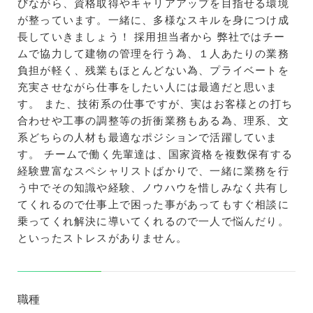
びながら、資格取得やキャリアアップを目指せる環境
が整っています。一緒に、多様なスキルを身につけ成
長していきましょう！ 採用担当者から 弊社ではチー
ムで協力して建物の管理を行う為、１人あたりの業務
負担が軽く、残業もほとんどない為、プライベートを
充実させながら仕事をしたい人には最適だと思いま
す。 また、技術系の仕事ですが、実はお客様との打ち
合わせや工事の調整等の折衝業務もある為、理系、文
系どちらの人材も最適なポジションで活躍していま
す。 チームで働く先輩達は、国家資格を複数保有する
経験豊富なスペシャリストばかりで、一緒に業務を行
う中でその知識や経験、ノウハウを惜しみなく共有し
てくれるので仕事上で困った事があってもすぐ相談に
乗ってくれ解決に導いてくれるので一人で悩んだり。
といったストレスがありません。
職種