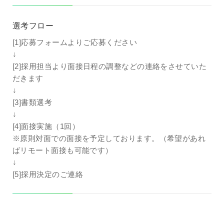
選考フロー
[1]応募フォームよりご応募ください
↓
[2]採用担当より面接日程の調整などの連絡をさせていた
だきます
↓
[3]書類選考
↓
[4]面接実施（1回）
※原則対面での面接を予定しております。（希望があれ
ばリモート面接も可能です）
↓
[5]採用決定のご連絡