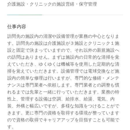
介護施設・クリニックの施設営繕・保守管理
仕事内容
訪問先の施設内の清潔や設備管理が業務の中心となりま
す。訪問先の施設は介護施設が３施設とクリニック１施
設と固定で決まっていますので、それ以外の新規施設へ
の訪問はありません。まずは施設内の日常的な清掃を覚
えていただき、ゆくゆくは機械等を使用した定期的な清
掃を覚えていただきます。設備管理では電球交換など施
設内の簡単な修理は行いますが、専門的な修繕・メンテ
ナンスは専門業者へ依頼します。専門業者との調整も慣
れるまでは先輩と一緒に行っていただきます。業務の特
性上、管理する設備は空調、給排水、給湯、電気、内
装、外構と幅広いですが、多様な知識をつけることがで
きます。更に専門の資格を取得する環境が整っています
ので資格の取得でキャリアアップを目指すことも可能で
す。