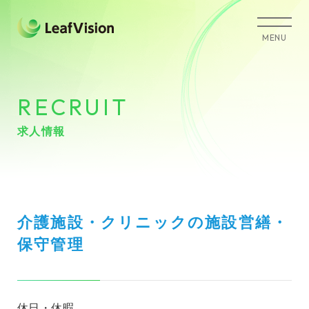
MENU
RECRUIT
求人情報
介護施設・クリニックの施設営繕・
保守管理
休日・休暇