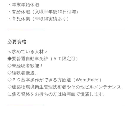
・年末年始休暇
・有給休暇（入職半年後10日付与）
・育児休業（※取得実績あり）
必要資格
＜求めている人材＞
◆要普通自動車免許（ＡＴ限定可）
◇未経験者歓迎！
◇経験者優遇。
◇ＰＣ基本操作ができる方歓迎（Word,Excel）
◇建築物環境衛生管理技術者やその他ビルメンテナンス
に係る資格をお持ちの方は給与面で優遇します。