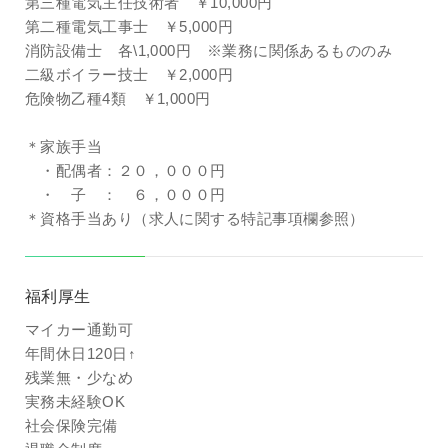
第三種電気主任技術者 ￥10,000円
第二種電気工事士 ￥5,000円
消防設備士 各\1,000円 ※業務に関係あるもののみ
二級ボイラー技士 ￥2,000円
危険物乙種4類 ￥1,000円
＊家族手当
・配偶者：２０，０００円
・ 子 ： ６，０００円
＊資格手当あり（求人に関する特記事項欄参照）
福利厚生
マイカー通勤可
年間休日120日↑
残業無・少なめ
実務未経験OK
社会保険完備